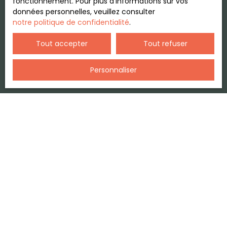
fonctionnement. Pour plus d'informations sur vos
données personnelles, veuillez consulter
notre politique de confidentialité
.
Tout accepter
Tout refuser
Personnaliser