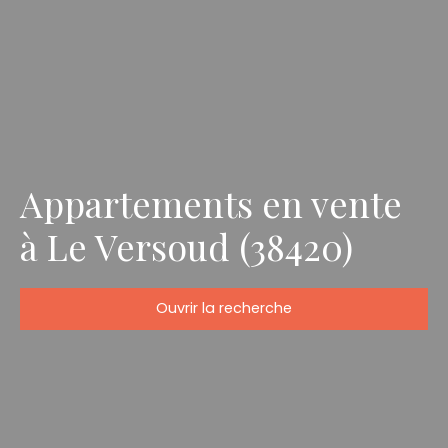
Appartements en vente
à Le Versoud (38420)
Ouvrir la recherche
Type d'offre
Vente
Type de bien
Appartement