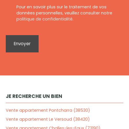
Pour en savoir plus sur le traitement de vos
données personnelles, veuillez consulter notre
politique de confidentialité
.
Envoyer
JE RECHERCHE UN BIEN
Vente appartement Pontcharra (38530)
Vente appartement Le Versoud (38420)
Vente appartement Challes-les-Eaux (73190)