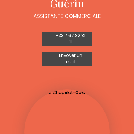
Guérin
ASSISTANTE COMMERCIALE
+33 7 67 82 81
11
Envoyer un
mail