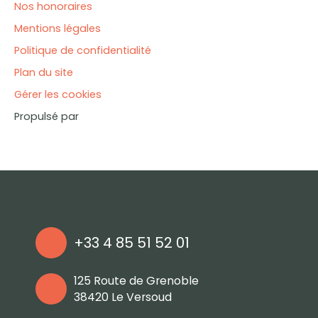
Nos honoraires
Mentions légales
Politique de confidentialité
Plan du site
Gérer les cookies
Propulsé par
+33 4 85 51 52 01
125 Route de Grenoble
38420 Le Versoud