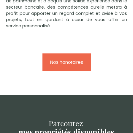
de patrimoine et a acquis une solide expérience dans le
secteur bancaire, des compétences qu’elle mettra à
profit pour apporter un regard complet et avisé à vos
projets, tout en gardant à cœur de vous offrir un
service personnalisé.
Nos honoraires
Parcourez
mes propriétés disponibles