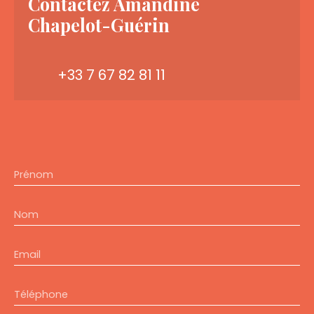
Contactez
Amandine
Chapelot-Guérin
+33 7 67 82 81 11
Prénom
Nom
Email
Téléphone