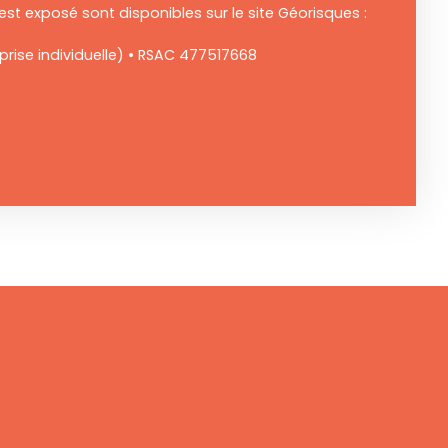
est exposé sont disponibles sur le site Géorisques :
rise individuelle) • RSAC 477517668