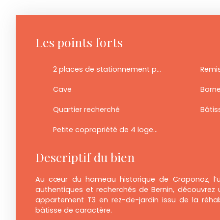
Les points forts
2 places de stationnement privatives
Remis
Cave
Borne
Quartier recherché
Bâtis
Petite copropriété de 4 logements
Descriptif du bien
Au cœur du hameau historique de Craponoz, l’u
authentiques et recherchés de Bernin, découvrez u
appartement T3 en rez-de-jardin issu de la réhab
bâtisse de caractère.