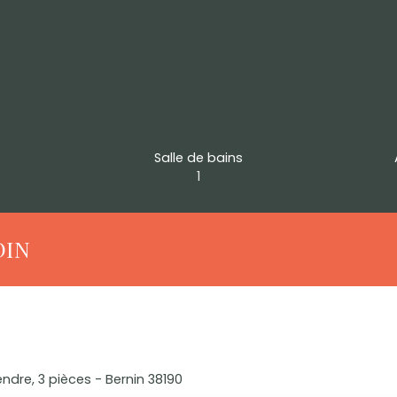
Salle de bains
1
DIN
dre, 3 pièces - Bernin 38190