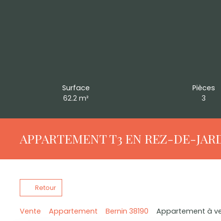
Surface
Pièces
62.2
m²
3
APPARTEMENT T3 EN REZ-DE-JAR
Retour
Vente
Appartement
Bernin 38190
Appartement à ven