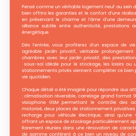
Pensé comme un véritable logement neuf au sein d’
bien offrira les garanties et le confort d’une réal
en préservant le charme et l’âme d’une demeure
alliance subtile entre authenticité, prestations 
énergétique.
Dès l’entrée, vous profiterez d’un espace de vi
agréable jardin privatif, véritable prolongement 
chambres avec leur jardin privatif, des prestatio
sous-sol idéale pour le stockage, les loisirs ou u
stationnements privés viennent compléter ce bien 
vie quotidien.
Chaque détail a été imaginé pour répondre aux att
: climatisation réversible, carrelage grand format 
visiophone GSM permettant le contrôle des ac
motorisé, deux places de stationnement privatives
recharge pour véhicule électrique, ainsi qu’un
offrant un espace de stockage particulièrement ap
Rarement réunies dans une rénovation de caractè
de gamme confèrent à ce bien un niveau de conf