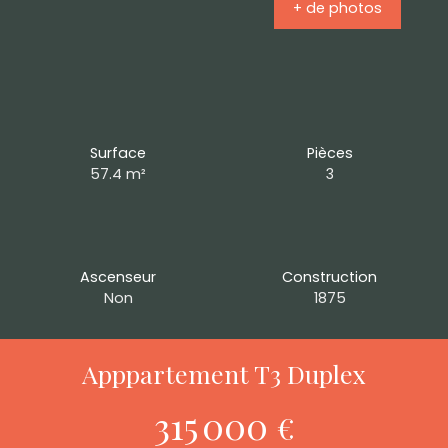
+ de photos
Surface
Pièces
57.4
m²
3
Ascenseur
Construction
Non
1875
Apppartement T3 Duplex
315 000
€