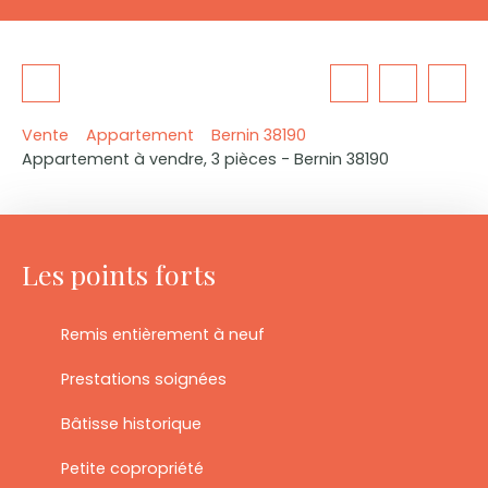
Vente
Appartement
Bernin 38190
Appartement à vendre, 3 pièces - Bernin 38190
Les points forts
Remis entièrement à neuf
Prestations soignées
Bâtisse historique
Petite copropriété