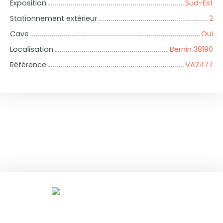
Exposition
Sud-Est
Stationnement extérieur
2
Cave
Oui
Localisation
Bernin 38190
Référence
VA2477