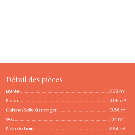
Détail des pièces
Entrée
3.68 m²
Salon
9.95 m²
Cuisine/Salle à manger
13.56 m²
W.C
1.34 m²
Salle de bain
3.64 m²