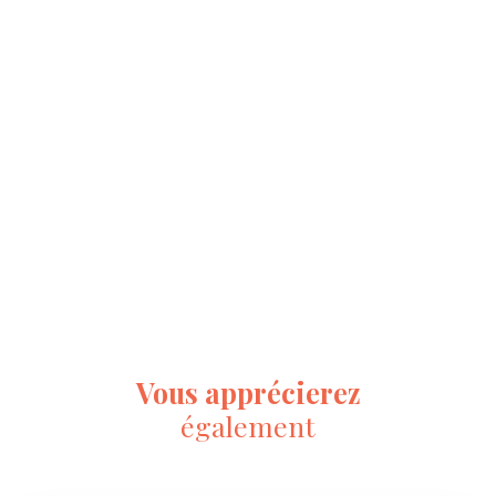
Vous apprécierez
également