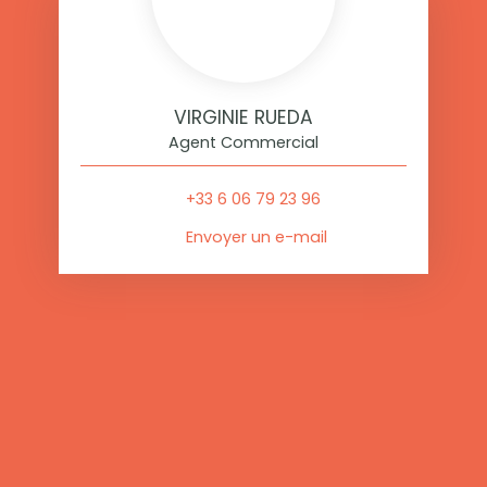
VIRGINIE RUEDA
Agent Commercial
+33 6 06 79 23 96
Envoyer un e-mail