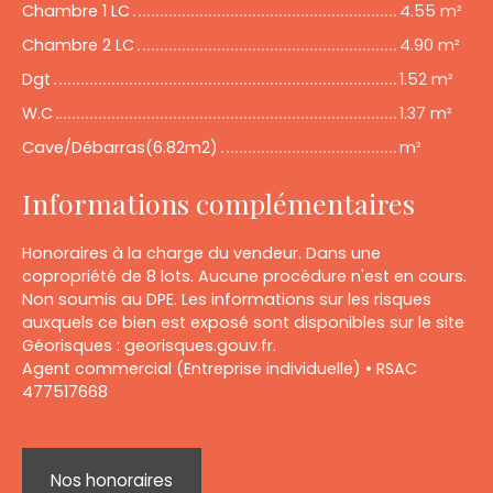
Chambre 1 LC
4.55 m²
Chambre 2 LC
4.90 m²
Dgt
1.52 m²
W.C
1.37 m²
Cave/Débarras(6.82m2)
m²
Informations complémentaires
Honoraires à la charge du vendeur. Dans une
copropriété de 8 lots. Aucune procédure n'est en cours.
Non soumis au DPE. Les informations sur les risques
auxquels ce bien est exposé sont disponibles sur le site
Géorisques : georisques.gouv.fr.
Agent commercial (Entreprise individuelle) • RSAC
477517668
Nos honoraires