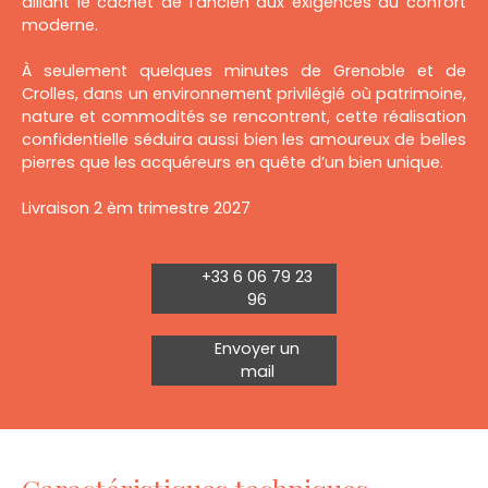
alliant le cachet de l’ancien aux exigences du confort
moderne.
À seulement quelques minutes de Grenoble et de
Crolles, dans un environnement privilégié où patrimoine,
nature et commodités se rencontrent, cette réalisation
confidentielle séduira aussi bien les amoureux de belles
pierres que les acquéreurs en quête d’un bien unique.
Livraison 2 èm trimestre 2027
+33 6 06 79 23
96
Envoyer un
mail