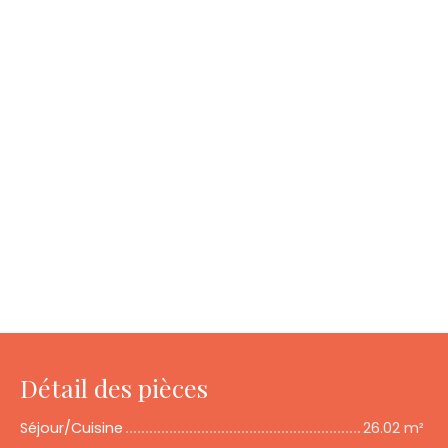
Détail des pièces
Séjour/Cuisine
26.02 m²