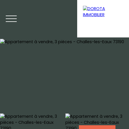
Menu
Estimation