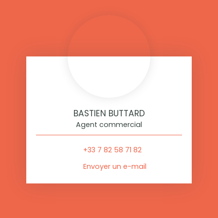
BASTIEN BUTTARD
Agent commercial
+33 7 82 58 71 82
Envoyer un e-mail