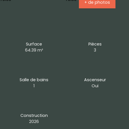
+ de photos
Surface
Pièces
64.39
m²
3
Salle de bains
Ascenseur
1
Oui
Construction
2026