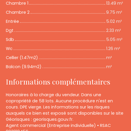
Chambre 1
13.49 m²
Chambre 2
9.75 m²
Entrée
5.02 m²
Dgt
2.33 m²
Sdb
5.05 m²
Wc
1.26 m²
Cellier (1.47m2)
m²
Balcon (9.94m2)
m²
Informations complémentaires
Honoraires à la charge du vendeur. Dans une
copropriété de 58 lots. Aucune procédure n'est en
cours. DPE vierge. Les informations sur les risques
auxquels ce bien est exposé sont disponibles sur le site
Géorisques : georisques.gouv.fr.
Agent commercial (Entreprise individuelle) • RSAC