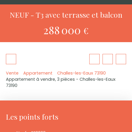
NEUF - T3 avec terrasse et balcon
288 000
€
Vente
Appartement
Challes-les-Eaux 73190
Appartement à vendre, 3 pièces - Challes-les-Eaux
73190
Les points forts