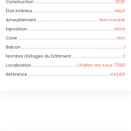
Construction
2026
État intérieur
Neuf
Ameublement
Non meublé
Exposition
Nord
Cave
Non
Balcon
1
Nombre d'étages du bâtiment
3
Localisation
Challes-les-Eaux 73190
Référence
VA2401