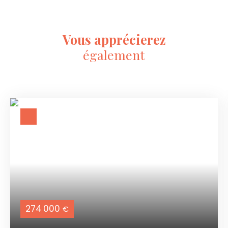
Vous apprécierez
également
274 000
€