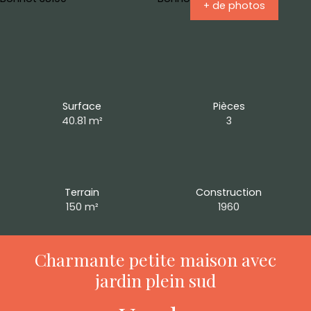
+ de photos
Surface
Pièces
40.81
m²
3
Terrain
Construction
150
m²
1960
Charmante petite maison avec
jardin plein sud