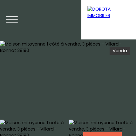
Vendu
Menu
Estimation