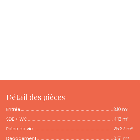
Détail des pièces
Entrée
3.10 m²
SDE + WC
4.12 m²
Pièce de vie
25.37 m²
Dégagement
0,51 m²