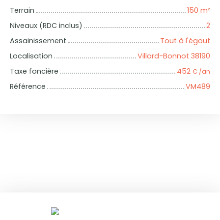
Terrain
150
m²
Niveaux (RDC inclus)
2
Assainissement
Tout à l'égout
Localisation
Villard-Bonnot 38190
Taxe foncière
452
€ /an
Référence
VM489