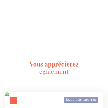
Vous apprécierez
également
Sous compromis