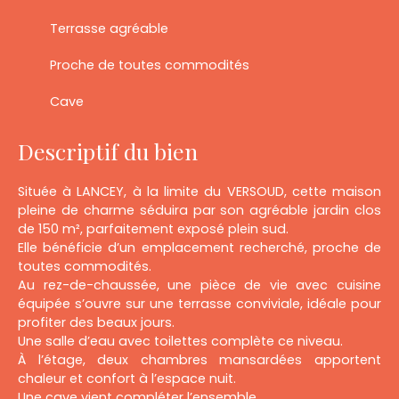
Terrasse agréable
Proche de toutes commodités
Cave
Descriptif du bien
Située à LANCEY, à la limite du VERSOUD, cette maison
pleine de charme séduira par son agréable jardin clos
de 150 m², parfaitement exposé plein sud.
Elle bénéficie d’un emplacement recherché, proche de
toutes commodités.
Au rez-de-chaussée, une pièce de vie avec cuisine
équipée s’ouvre sur une terrasse conviviale, idéale pour
profiter des beaux jours.
Une salle d’eau avec toilettes complète ce niveau.
À l’étage, deux chambres mansardées apportent
chaleur et confort à l’espace nuit.
Une cave vient compléter l’ensemble.