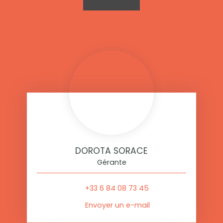
DOROTA SORACE
Gérante
+33 6 84 08 73 45
Envoyer un e-mail