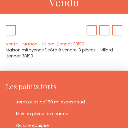
Vendu
Vente
Maison
Villard-Bonnot 38190
Maison mitoyenne 1 côté à vendre, 3 pièces - Villard-
Bonnot 38190
Les points forts
Jardin clos de 150 m² exposé sud
Maison pleine de charme
Cuisine équipée