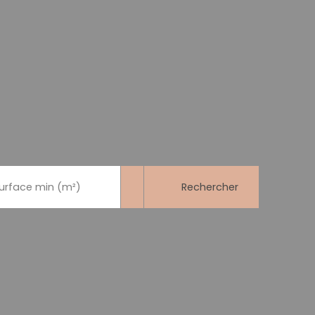
Rechercher
urface min (m²)