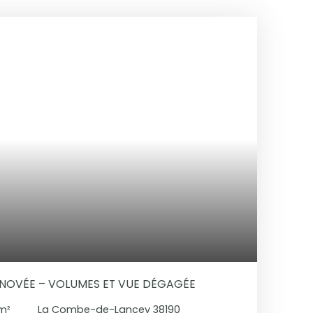
NOVÉE – VOLUMES ET VUE DÉGAGÉE
m²
La Combe-de-Lancey 38190