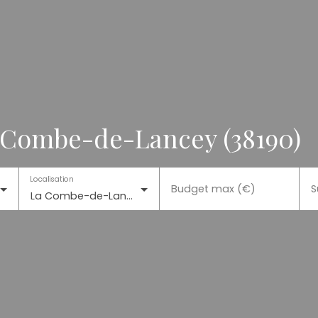
a Combe-de-Lancey (38190)
Localisation
Budget max (€)
S
La Combe-de-Lancey (38190)