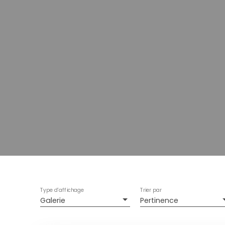
Type d'affichage
Trier par
Galerie
Pertinence