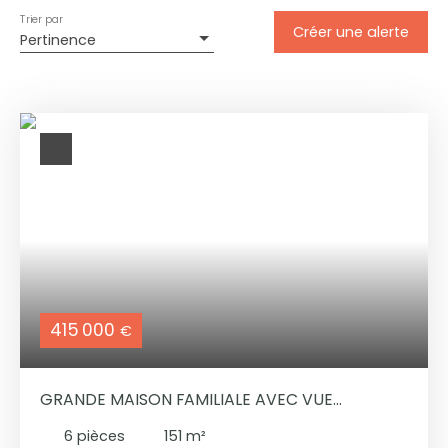
Trier par
Créer une alerte
Pertinence
415 000
€
GRANDE MAISON FAMILIALE AVEC VUE
PANORAMIQUE
6
pièces
151
m²