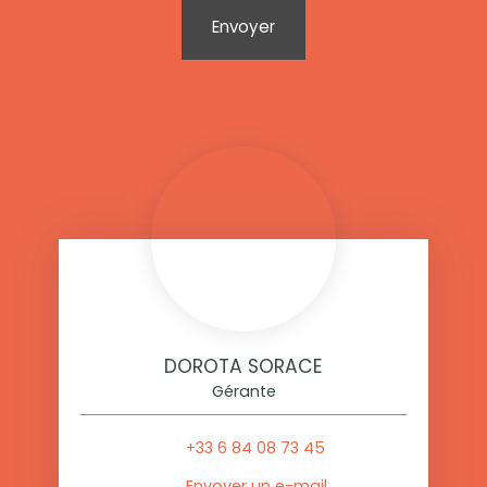
Envoyer
DOROTA SORACE
Gérante
+33 6 84 08 73 45
Envoyer un e-mail