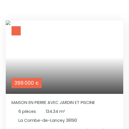
399 000
€
MAISON EN PIERRE AVEC JARDIN ET PISCINE
6
pièces
134.34
m²
La Combe-de-Lancey 38190