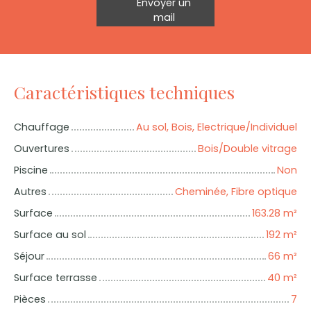
Envoyer un
mail
Caractéristiques techniques
Chauffage
Au sol, Bois, Electrique/Individuel
Ouvertures
Bois/Double vitrage
Piscine
Non
Autres
Cheminée, Fibre optique
Surface
163.28
m²
Surface au sol
192
m²
Séjour
66
m²
Surface terrasse
40
m²
Pièces
7