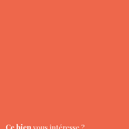
Ce bien
vous intéresse ?