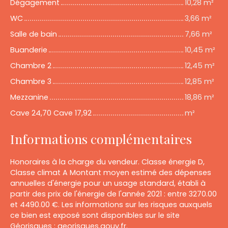
Dégagement
10,28 m²
WC
3,66 m²
Salle de bain
7,66 m²
Buanderie
10,45 m²
Chambre 2
12,45 m²
Chambre 3
12,85 m²
Mezzanine
18,86 m²
Cave 24,70 Cave 17,92
m²
Informations complémentaires
Honoraires à la charge du vendeur. Classe énergie D,
Classe climat A Montant moyen estimé des dépenses
annuelles d'énergie pour un usage standard, établi à
partir des prix de l'énergie de l'année 2021 : entre 3270.00
et 4490.00 €. Les informations sur les risques auxquels
ce bien est exposé sont disponibles sur le site
Géorisques : georisques.gouv.fr.