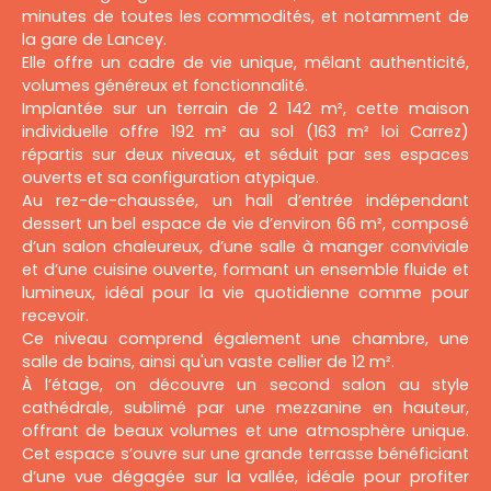
minutes de toutes les commodités, et notamment de
la gare de Lancey.
Elle offre un cadre de vie unique, mêlant authenticité,
volumes généreux et fonctionnalité.
Implantée sur un terrain de 2 142 m², cette maison
individuelle offre 192 m² au sol (163 m² loi Carrez)
répartis sur deux niveaux, et séduit par ses espaces
ouverts et sa configuration atypique.
Au rez-de-chaussée, un hall d’entrée indépendant
dessert un bel espace de vie d’environ 66 m², composé
d’un salon chaleureux, d’une salle à manger conviviale
et d’une cuisine ouverte, formant un ensemble fluide et
lumineux, idéal pour la vie quotidienne comme pour
recevoir.
Ce niveau comprend également une chambre, une
salle de bains, ainsi qu'un vaste cellier de 12 m².
À l’étage, on découvre un second salon au style
cathédrale, sublimé par une mezzanine en hauteur,
offrant de beaux volumes et une atmosphère unique.
Cet espace s’ouvre sur une grande terrasse bénéficiant
d’une vue dégagée sur la vallée, idéale pour profiter